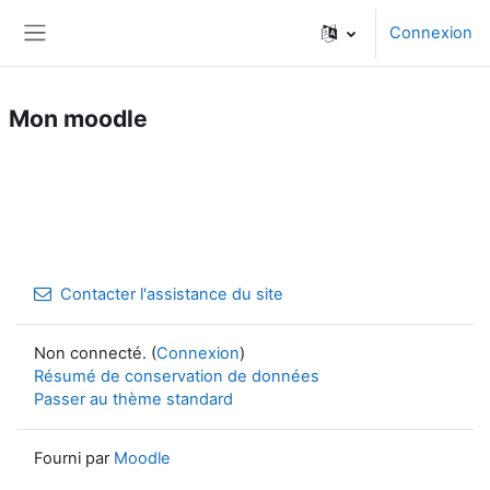
Passer au contenu principal
Connexion
Panneau latéral
Mon moodle
Contacter l'assistance du site
Non connecté. (
Connexion
)
Résumé de conservation de données
Passer au thème standard
Fourni par
Moodle